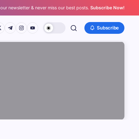
 our newsletter & never miss our best posts.
Subscribe Now!
/www.facebook.com/
ps://twitter.com/
https://t.me/
https://www.instagram.com/
https://youtube.com/
Subscribe