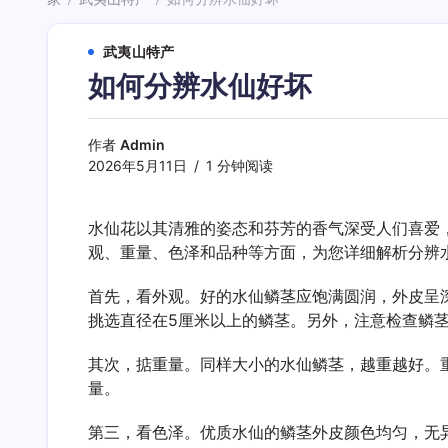
/
/
武夷山特产
如何分辨水仙好坏
作者
Admin
2026年5月11日
1 分钟阅读
水仙花以其清雅的姿态和芬芳的香气深受人们喜爱
观、重量、色泽和品种等方面，为您详细解析分辨
首先，看外观。好的水仙鳞茎应饱满圆润，外皮呈
挑选直径在5厘米以上的鳞茎。另外，注意检查鳞
其次，掂重量。同样大小的水仙鳞茎，越重越好。
量。
第三，看色泽。优质水仙的鳞茎外皮颜色均匀，无