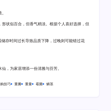
质。
，形状似百合，但香气稍淡。根据个人喜好选择，但
能因储存时间过长导致品质下降，过晚则可能错过花
水仙，为家居增添一份清雅与芬芳。
选购技巧
重瓣
重量
霉菌
鳞茎