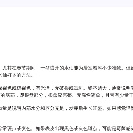
，尤其在春节期间，一盆盛开的水仙能为居室增添不少雅致。但
水仙好坏的方法。
深褐色或棕褐色，有光泽，无破损或霉斑。鳞茎越大，通常说明
茎的底部，即根盘部分，根盘应完整、无腐烂迹象，且带有少量
重量足说明内部水分和养分充足，发芽后生长旺盛。如果感觉轻
异常斑点或变色。如果表皮出现黑色或灰色斑点，可能是霉菌感