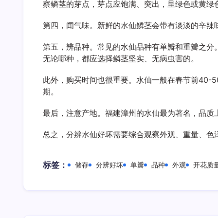
察鳞茎的芽点，芽点应饱满、突出，呈绿色或黄绿
第四，闻气味。新鲜的水仙鳞茎会带有淡淡的辛辣
第五，辨品种。常见的水仙品种有单瓣和重瓣之分
无论哪种，都应选择鳞茎坚实、无病虫害的。
此外，购买时间也很重要。水仙一般在春节前40-
期。
最后，注意产地。福建漳州的水仙最为著名，品质
总之，分辨水仙好坏需要综合观察外观、重量、色
标签：
储存
分辨好坏
单瓣
品种
外观
开花质