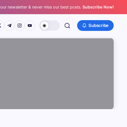
 our newsletter & never miss our best posts.
Subscribe Now!
/www.facebook.com/
ps://twitter.com/
https://t.me/
https://www.instagram.com/
https://youtube.com/
Subscribe