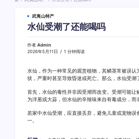
/
/
武夷山特产
水仙受潮了还能喝吗
作者
Admin
2026年5月11日
1 分钟阅读
水仙，作为一种常见的观赏植物，其鳞茎常被误认
状，严重时甚至导致昏迷或死亡。那么，水仙受潮
首先，水仙的毒性并非因受潮而改变。受潮可能让
为洋葱或大蒜，但水仙的辛辣味来自有毒成分，而
若家中水仙受潮，应直接丢弃，避免儿童或宠物误
一。