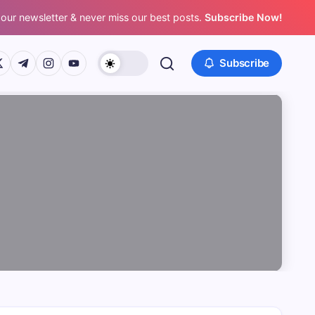
 our newsletter & never miss our best posts.
Subscribe Now!
/www.facebook.com/
ps://twitter.com/
https://t.me/
https://www.instagram.com/
https://youtube.com/
Subscribe