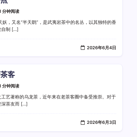
1 分钟阅读
天妖，又名“半天鹞”，是武夷岩茶中的名丛，以其独特的香
制 […]
2026年6月4日
老茶客
1 分钟阅读
火工艺著称的乌龙茶，近年来在老茶客圈中备受推崇。对于
茶友而 […]
2026年6月3日