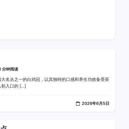
1 分钟阅读
四大名丛之一的白鸡冠，以其独特的口感和养生功效备受茶
入口的 […]
2026年6月5日
特点