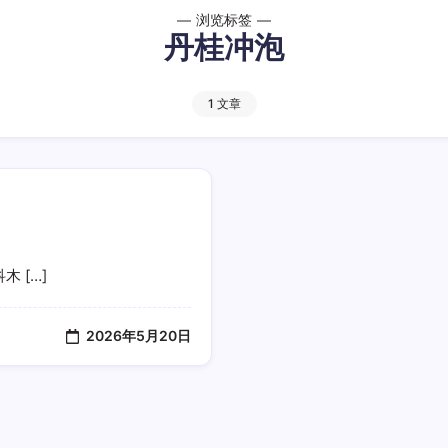
浏览标签
丹桂冲泡
1 文章
科木 […]
2026年5月20日