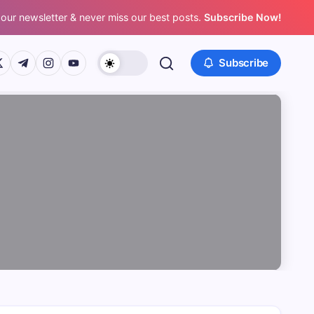
 our newsletter & never miss our best posts.
Subscribe Now!
/www.facebook.com/
ps://twitter.com/
https://t.me/
https://www.instagram.com/
https://youtube.com/
Subscribe