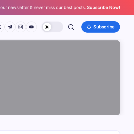
 our newsletter & never miss our best posts.
Subscribe Now!
/www.facebook.com/
ps://twitter.com/
https://t.me/
https://www.instagram.com/
https://youtube.com/
Subscribe