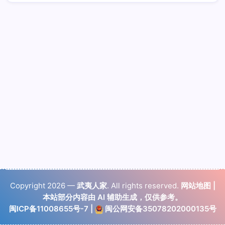
Copyright 2026 —
武夷人家
. All rights reserved.
网站地图
|
本站部分内容由 AI 辅助生成，仅供参考。
闽ICP备11008655号-7
|
闽公网安备35078202000135号