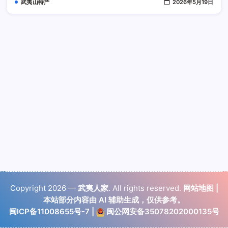
武夷山特产
2026年5月19日
用
会
影
响
睡
眠
吗
Copyright 2026 —
武夷人家
. All rights reserved.
网站地图
|
本站部分内容由 AI 辅助生成，仅供参考。
闽ICP备11008655号-7
|
闽公网安备35078202000135号