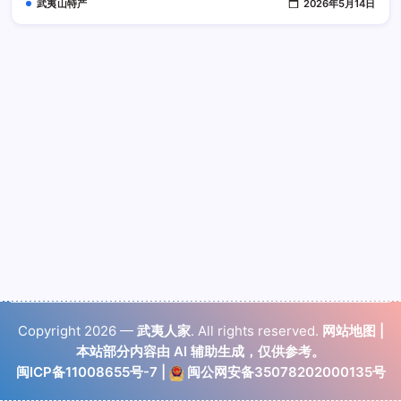
武夷山特产
2026年5月14日
丘
陵
地
带
Copyright 2026 —
武夷人家
. All rights reserved.
网站地图
|
本站部分内容由 AI 辅助生成，仅供参考。
闽ICP备11008655号-7
|
闽公网安备35078202000135号