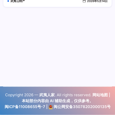
武夷山特产
2026年5月14日
遗
留
的
Copyright 2026 —
武夷人家
. All rights reserved.
网站地图
|
本站部分内容由 AI 辅助生成，仅供参考。
闽ICP备11008655号-7
|
闽公网安备35078202000135号