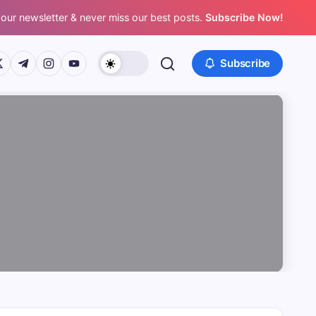
 our newsletter & never miss our best posts.
Subscribe Now!
/www.facebook.com/
ps://twitter.com/
https://t.me/
https://www.instagram.com/
https://youtube.com/
Subscribe