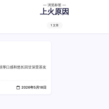
浏览标签
上火原因
1 文章
醇厚口感和悠长回甘深受茶友
2026年5月18日