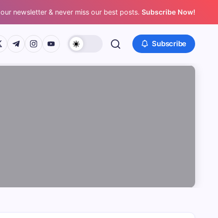
 our newsletter & never miss our best posts.
Subscribe Now!
/www.facebook.com/
ps://twitter.com/
https://t.me/
https://www.instagram.com/
https://youtube.com/
Subscribe