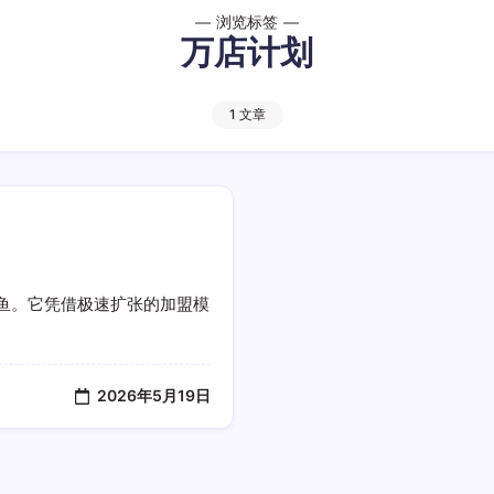
浏览标签
万店计划
1 文章
鱼。它凭借极速扩张的加盟模
2026年5月19日