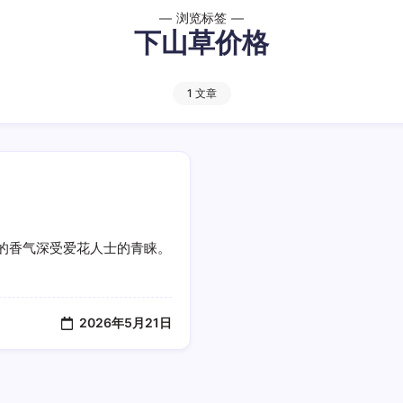
浏览标签
下山草价格
1 文章
的香气深受爱花人士的青睐。
2026年5月21日