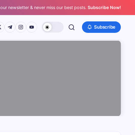
 our newsletter & never miss our best posts.
Subscribe Now!
/www.facebook.com/
ps://twitter.com/
https://t.me/
https://www.instagram.com/
https://youtube.com/
Subscribe