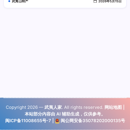
武夷山特产
2026年5月15日
眼
识
别
Copyright 2026 —
武夷人家
. All rights reserved.
网站地图
|
本站部分内容由 AI 辅助生成，仅供参考。
闽ICP备11008655号-7
|
闽公网安备35078202000135号