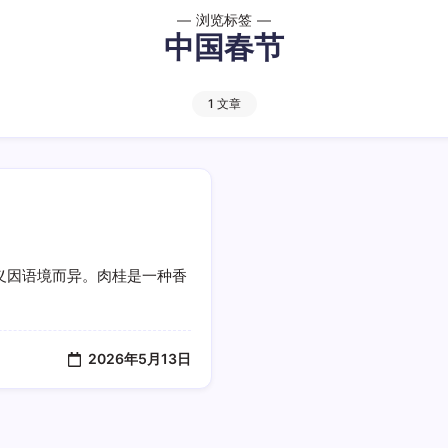
浏览标签
中国春节
1 文章
义因语境而异。肉桂是一种香
2026年5月13日