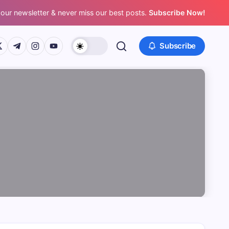
 our newsletter & never miss our best posts.
Subscribe Now!
/www.facebook.com/
ps://twitter.com/
https://t.me/
https://www.instagram.com/
https://youtube.com/
Subscribe