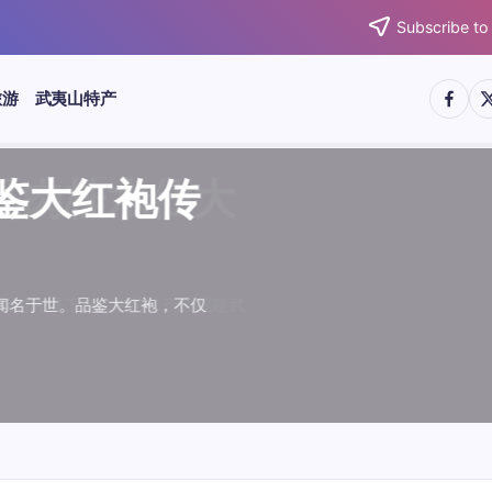
Subscribe to
https:/
htt
旅游
武夷山特产
武夷水仙
武夷肉桂
典岩茶对
肉桂水仙
桂水仙大
大红袍传
武夷水仙
武夷肉桂
典岩茶对
肉桂水仙
鉴大红袍传
品肉桂水仙大
品肉桂水仙大
品鉴大红袍传
品鉴武夷水仙
品鉴武夷肉桂
款经典岩茶对
品鉴肉桂水仙
绵长而备受茶客青睐。品
名源于香叶似肉桂，更因
所谓岩韵，是茶叶在武夷
大红袍作为岩茶代表，其
下来。岩茶，产自福建武
于世。品鉴大红袍，不仅
绵长而备受茶客青睐。品
名源于香叶似肉桂，更因
所谓岩韵，是茶叶在武夷
大红袍作为岩茶代表，其
”闻名于世。品鉴大红袍，不仅
，让时光慢下来。岩茶，产自福建武
，让时光慢下来。岩茶，产自福建武
花香”闻名于世。品鉴大红袍，不仅
顺滑、底蕴绵长而备受茶客青睐。品
中翘楚。其名源于香叶似肉桂，更因
闻名于世。所谓岩韵，是茶叶在武夷
桂、水仙、大红袍作为岩茶代表，其