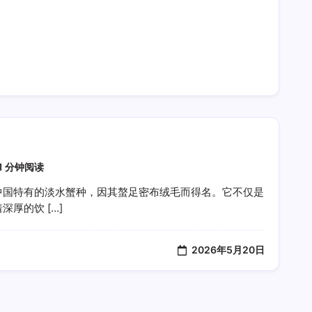
1 分钟阅读
中国特有的淡水蟹种，因其螯足密布绒毛而得名。它不仅是
厚的饮 […]
2026年5月20日