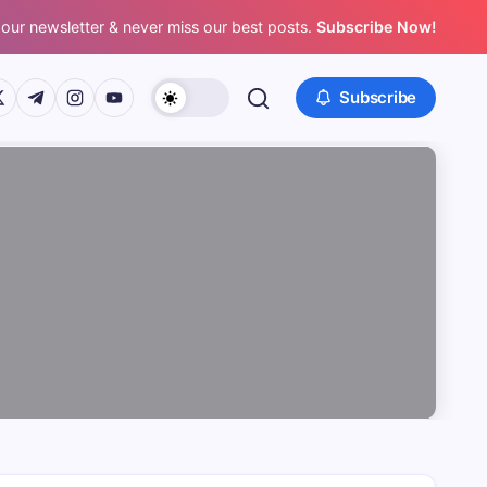
 our newsletter & never miss our best posts.
Subscribe Now!
/www.facebook.com/
ps://twitter.com/
https://t.me/
https://www.instagram.com/
https://youtube.com/
Subscribe