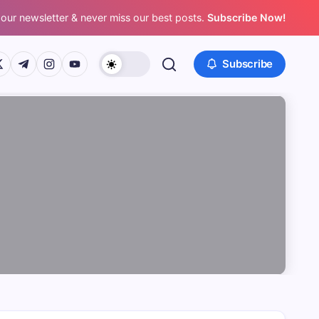
 our newsletter & never miss our best posts.
Subscribe Now!
/www.facebook.com/
ps://twitter.com/
https://t.me/
https://www.instagram.com/
https://youtube.com/
Subscribe