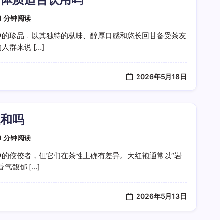
1 分钟阅读
中的珍品，以其独特的枞味、醇厚口感和悠长回甘备受茶友
群来说 […]
2026年5月18日
温和吗
1 分钟阅读
中的佼佼者，但它们在茶性上确有差异。大红袍通常以“岩
气馥郁 […]
2026年5月13日