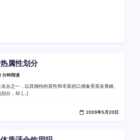
寒热属性划分
1 分钟阅读
大名丛之一，以其独特的茶性和丰富的口感备受茶友青睐。
分，却 […]
2026年5月20日
寒体质适合饮用吗