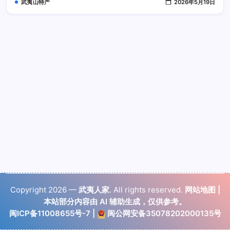
武夷山特产
2026年5月19日
质
适
合
饮
用
吗
Copyright 2026 —
武夷人家
. All rights reserved.
网站地图
|
本站部分内容由 AI 辅助生成，仅供参考。
闽ICP备11008655号-7
|
闽公网安备35078202000135号