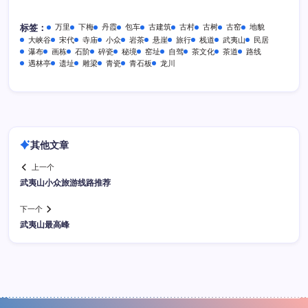
万里
下梅
丹霞
包车
古建筑
古村
古树
古窑
地貌
标签：
大峡谷
宋代
寺庙
小众
岩茶
悬崖
旅行
栈道
武夷山
民居
瀑布
画栋
石阶
碎瓷
秘境
窑址
自驾
茶文化
茶道
路线
遇林亭
遗址
雕梁
青瓷
青石板
龙川
其他文章
上一个
武夷山小众旅游线路推荐
下一个
武夷山最高峰