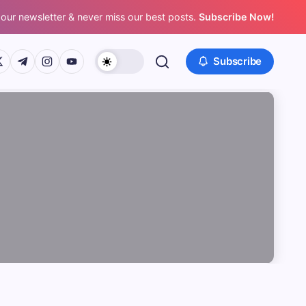
 our newsletter & never miss our best posts.
Subscribe Now!
/www.facebook.com/
ps://twitter.com/
https://t.me/
https://www.instagram.com/
https://youtube.com/
Subscribe