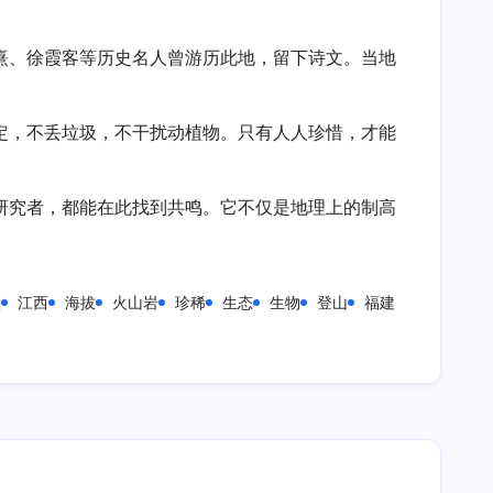
熹、徐霞客等历史名人曾游历此地，留下诗文。当地
定，不丢垃圾，不干扰动植物。只有人人珍惜，才能
研究者，都能在此找到共鸣。它不仅是地理上的制高
候
江西
海拔
火山岩
珍稀
生态
生物
登山
福建