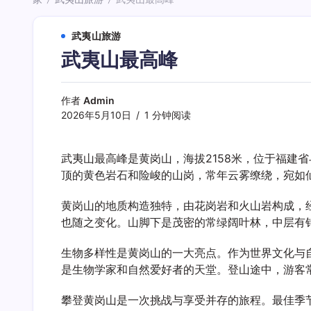
/
/
武夷山旅游
武夷山最高峰
作者
Admin
2026年5月10日
1 分钟阅读
武夷山最高峰是黄岗山，海拔2158米，位于福建
顶的黄色岩石和险峻的山岗，常年云雾缭绕，宛如
黄岗山的地质构造独特，由花岗岩和火山岩构成，
也随之变化。山脚下是茂密的常绿阔叶林，中层有
生物多样性是黄岗山的一大亮点。作为世界文化与
是生物学家和自然爱好者的天堂。登山途中，游客
攀登黄岗山是一次挑战与享受并存的旅程。最佳季