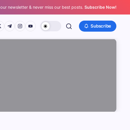
 our newsletter & never miss our best posts.
Subscribe Now!
/www.facebook.com/
ps://twitter.com/
https://t.me/
https://www.instagram.com/
https://youtube.com/
Subscribe