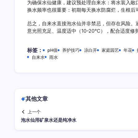
为确保水仙健康，建议预处理自来水：将水装入敞
换水频率也很重要：初期每天换水防腐烂，生根后
总之，自来水直接泡水仙并非禁忌，但存在风险。
意光照充足、温度适中（10-20℃），配合适度
标签：
pH值
养护技巧
凉白开
家庭园艺
年花
自来水
雨水
其他文章
上一个
泡水仙用矿泉水还是纯净水