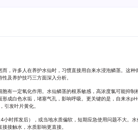
然而，许多人在养护水仙时，习惯直接用自来水浸泡鳞茎。这种
特性及养护技巧三方面深入分析。
细胞有一定氧化作用。水仙鳞茎的根系敏感，高浓度氯可能抑制
成白色水垢，堵塞气孔，影响呼吸。更关键的是，自来水pH值通
收，引发叶片黄化。
24小时挥发后），或当地水质偏软，短期应急使用问题不大。水
直接接触水，水质影响更直接。