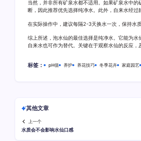
当然，并非所有矿泉水都不适用。如果矿泉水中的矿物
断，因此推荐优先选择纯净水。此外，自来水经过
在实际操作中，建议每隔2-3天换水一次，保持
综上所述，泡水仙的最佳选择是纯净水。它能为水
自来水也可作为替代。关键在于观察水仙的反应，
标签：
pH值
养护
养花技巧
冬季花卉
家庭园艺
其他文章
上一个
水质会不会影响水仙口感