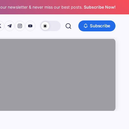
 our newsletter & never miss our best posts.
Subscribe Now!
/www.facebook.com/
ps://twitter.com/
https://t.me/
https://www.instagram.com/
https://youtube.com/
Subscribe