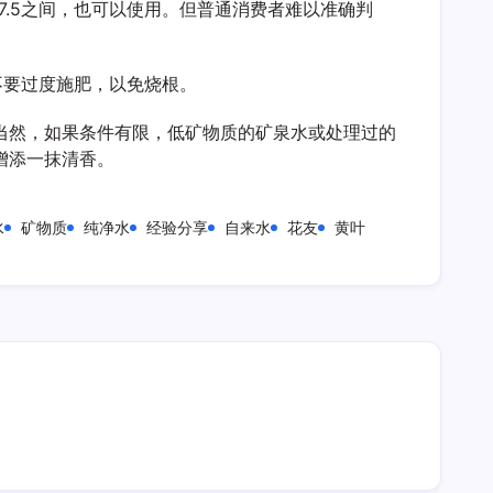
-7.5之间，也可以使用。但普通消费者难以准确判
不要过度施肥，以免烧根。
当然，如果条件有限，低矿物质的矿泉水或处理过的
增添一抹清香。
水
矿物质
纯净水
经验分享
自来水
花友
黄叶