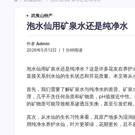
/
/
武夷山特产
泡水仙用矿泉水还是纯净水
作者
Admin
2026年5月12日
1 分钟阅读
泡水仙用矿泉水还是纯净水？这是许多花友在养护
直接关系到水仙的生长状态和开花质量。本文将从
首先，我们需要了解矿泉水与纯净水的差异。矿泉
理，几乎不含任何杂质和矿物质，pH值接近中性
的矿物质可能导致根系渗透压失衡，甚至引发烂根
其次，从水仙的生长习性来看，其原产地多为湿润
用纯净水养护水仙，叶片更翠绿，花期更长，且不